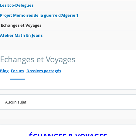
Les Eco-Délégués
Projet Mémoires de la guerre d'Algérie 1
Echanges et Voyages
Atelier Math En Jeans
Echanges et Voyages
Blog
Forum
Dossiers partagés
Aucun sujet