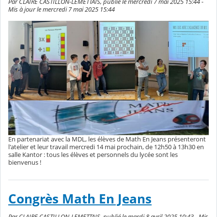
Par CLAIRE CASTILLON-LEMETTAIS, publié le mercredi 7 mai 2025 15:44 -
Mis à jour le mercredi 7 mai 2025 15:44
En partenariat avec la MDL, les élèves de Math En Jeans présenteront
l'atelier et leur travail mercredi 14 mai prochain, de 12h50 à 13h30 en
salle Kantor : tous les élèves et personnels du lycée sont les
bienvenus !
Congrès Math En Jeans
Par CLAIRE CASTILLON-LEMETTAIS, publié le mardi 8 avril 2025 10:43 - Mis