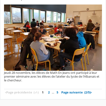
Jeudi 28 novembre, les élèves de Math En Jeans ont participé à leur
premier séminaire avec les élèves de l'atelier du lycée de l'Albanais et
le chercheur.
‹
Page précédente
(-/-)
1
2
…
5
Page suivante
(2/5)
›