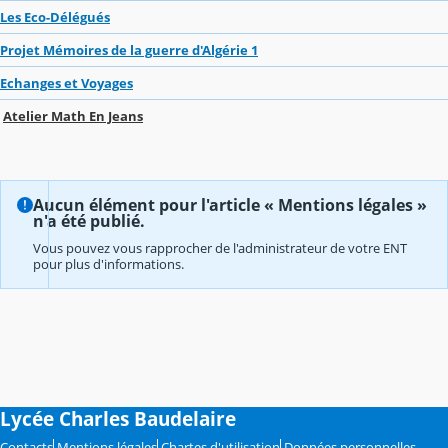
Les Eco-Délégués
Projet Mémoires de la guerre d'Algérie 1
Echanges et Voyages
Atelier Math En Jeans
Aucun élément pour l'article « Mentions légales »
n'a été publié.
Vous pouvez vous rapprocher de l'administrateur de votre ENT
pour plus d'informations.
Lycée Charles Baudelaire
Contacts
Mentions légales
Chartes d'utilisation
Données personnelles