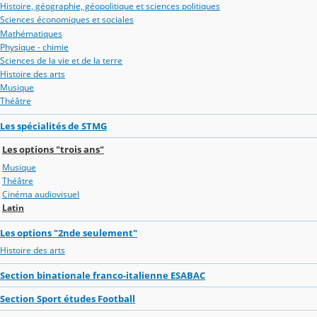
Histoire, géographie, géopolitique et sciences politiques
Sciences économiques et sociales
Mathématiques
Physique - chimie
Sciences de la vie et de la terre
Histoire des arts
Musique
Théâtre
Les spécialités de STMG
Les options "trois ans"
Musique
Théâtre
Cinéma audiovisuel
Latin
Les options "2nde seulement"
Histoire des arts
Section binationale franco-italienne ESABAC
Section Sport études Football