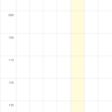
09h
10h
11h
12h
13h