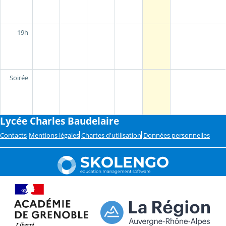
19h
Soirée
Lycée Charles Baudelaire
Contacts
Mentions légales
Chartes d'utilisation
Données personnelles