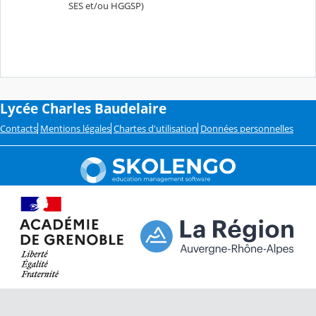
SES et/ou HGGSP)
Lycée Charles Baudelaire
Contacts
Mentions légales
Chartes d'utilisation
Données personnelles