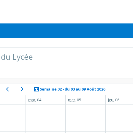
 du Lycée
Semaine 32 - du 03 au 09 Août 2026
mar.
04
mer.
05
jeu.
06