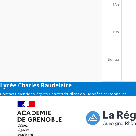
18h
19h
Soirée
Lycée Charles Baudelaire
Contacts
Mentions légales
Chartes d'utilisation
Données personnelles