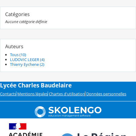
Catégories
Aucune catégorie définie
Auteurs
Tous (10)
LUDOVIC LEGER (4)
Thierry Eychene (2)
Lycée Charles Baudelaire
Contacts
Mentions légales
Chartes d'utilisation
Données personnelles