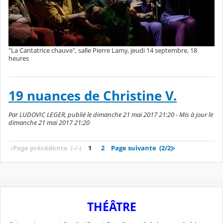
"La Cantatrice chauve", salle Pierre Lamy, jeudi 14 septembre, 18
heures
19 nuances de Christine V.
Par LUDOVIC LEGER, publié le dimanche 21 mai 2017 21:20 - Mis à jour le
dimanche 21 mai 2017 21:20
‹
Page précédente
(-/-)
1
2
Page suivante
(2/2)
›
THÉÂTRE