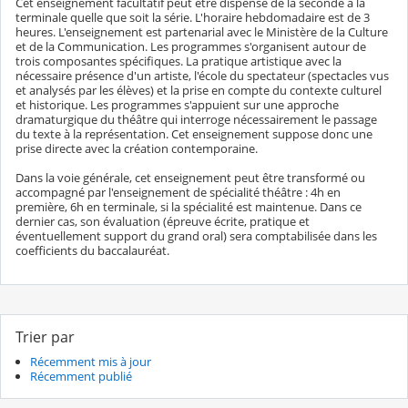
Cet enseignement facultatif peut être dispensé de la seconde à la
terminale quelle que soit la série. L'horaire hebdomadaire est de 3
heures. L'enseignement est partenarial avec le Ministère de la Culture
et de la Communication. Les programmes s'organisent autour de
trois composantes spécifiques. La pratique artistique avec la
nécessaire présence d'un artiste, l'école du spectateur (spectacles vus
et analysés par les élèves) et la prise en compte du contexte culturel
et historique. Les programmes s'appuient sur une approche
dramaturgique du théâtre qui interroge nécessairement le passage
du texte à la représentation. Cet enseignement suppose donc une
prise directe avec la création contemporaine.
Dans la voie générale, cet enseignement peut être transformé ou
accompagné par l'enseignement de spécialité théâtre : 4h en
première, 6h en terminale, si la spécialité est maintenue. Dans ce
dernier cas, son évaluation (épreuve écrite, pratique et
éventuellement support du grand oral) sera comptabilisée dans les
coefficients du baccalauréat.
Trier par
Récemment mis à jour
Récemment publié