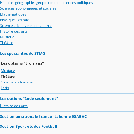
Histoire, géographie, géopolitique et sciences politiques
Sciences économiques et sociales
Mathématiques
Physique - chimie
Sciences de la vie et de la terre
Histoire des arts
Musique
Théâtre
Les spécialités de STMG
Les options "trois ans"
Musique
Théâtre
Cinéma audiovisuel
Latin
Les options "2nde seulement"
Histoire des arts
Section binationale franco-italienne ESABAC
Section Sport études Football