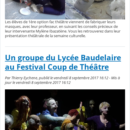
Les élèves de 1ère option fac théâtre viennent de fabriquer leurs
masques, avec leur professeur, en suivant les conseils précieux de
leur intervenante Mylène Ibazatène. Vous les retrouverez dans leur
présentation théâtrale de la semaine culturelle.
Un groupe du Lycée Baudelaire
au Festival Coup de Théâtre
Par Thierry Eychene, publié le vendredi 8 septembre 2017 16:12 - Mis à
jour le vendredi 8 septembre 2017 16:12