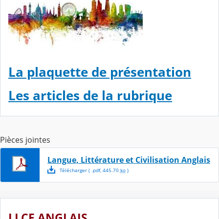
La plaquette de présentation
Les articles de la rubrique
Pièces jointes
Langue, Littérature et Civilisation Anglais
Télécharger
( .
pdf
,
445.70
ko
)
LLCE ANGLAIS