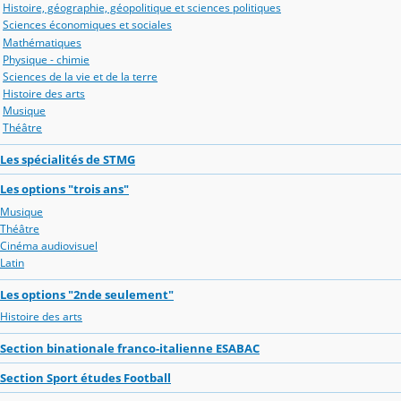
Histoire, géographie, géopolitique et sciences politiques
Sciences économiques et sociales
Mathématiques
Physique - chimie
Sciences de la vie et de la terre
Histoire des arts
Musique
Théâtre
Les spécialités de STMG
Les options "trois ans"
Musique
Théâtre
Cinéma audiovisuel
Latin
Les options "2nde seulement"
Histoire des arts
Section binationale franco-italienne ESABAC
Section Sport études Football