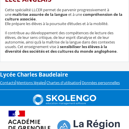
Cette spécialité LLCER permet de parvenir progressivement à
une
maîtrise assurée de la langue
et à une
compréhension de la
culture associée
.
Elle prépare les élèves à la poursuite d’études et à la mobilité.
Il contribue au développement des compétences de lecture des
élèves, de leur sens critique, de leur esprit d’analyse et de leur
autonomie, ainsi qu’à la maîtrise de la langue dans des contextes
usuels. Cet enseignement vise à
sensibiliser les élèves à la
diversité des sociétés et des cultures du monde anglophone
.
Lycée Charles Baudelaire
Contacts
Mentions légales
Chartes d'utilisation
Données personnelles