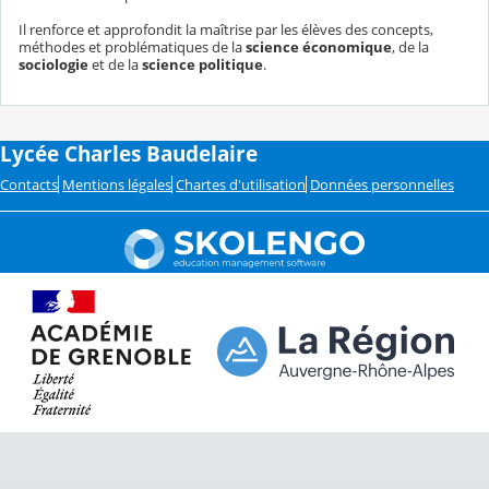
Il renforce et approfondit la maîtrise par les élèves des concepts,
méthodes et problématiques de la
science économique
, de la
sociologie
et de la
science politique
.
Lycée Charles Baudelaire
Contacts
Mentions légales
Chartes d'utilisation
Données personnelles