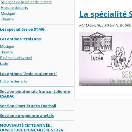
Sciences de la vie et de la terre
Histoire des arts
La spécialité
Musique
Théâtre
Par LAURENCE MAURIN, publié le 
Les spécialités de STMG
Les options "trois ans"
Musique
Théâtre
Cinéma audiovisuel
Latin
Les options "2nde seulement"
Histoire des arts
Section binationale franco-italienne
ESABAC
Section Sport études Football
Section européenne anglais
NOUVEAUTÉ CETTE ANNÉE :
OUVERTURE D'UNE FILIÈRE STD2A