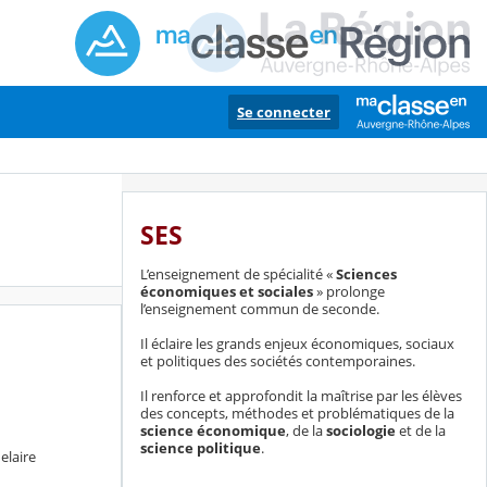
Se connecter
SES
L’enseignement de spécialité «
Sciences
économiques et sociales
» prolonge
l’enseignement commun de seconde.
Il éclaire les grands enjeux économiques, sociaux
et politiques des sociétés contemporaines.
Il renforce et approfondit la maîtrise par les élèves
des concepts, méthodes et problématiques de la
science économique
, de la
sociologie
et de la
science politique
.
elaire