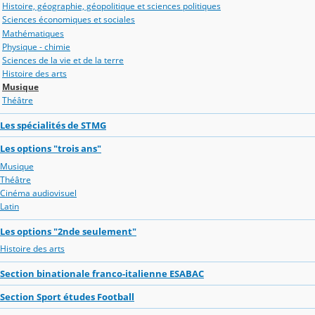
Histoire, géographie, géopolitique et sciences politiques
Sciences économiques et sociales
Mathématiques
Physique - chimie
Sciences de la vie et de la terre
Histoire des arts
Musique
Théâtre
Les spécialités de STMG
Les options "trois ans"
Musique
Théâtre
Cinéma audiovisuel
Latin
Les options "2nde seulement"
Histoire des arts
Section binationale franco-italienne ESABAC
Section Sport études Football