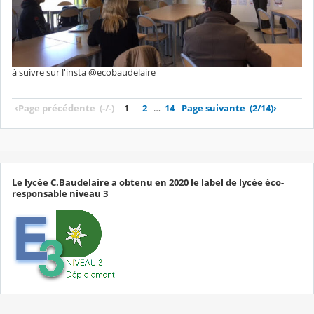
à suivre sur l'insta @ecobaudelaire
‹
Page précédente
(-/-)
1
2
…
14
Page suivante
(2/14)
›
Le lycée C.Baudelaire a obtenu en 2020 le label de lycée éco-
responsable niveau 3