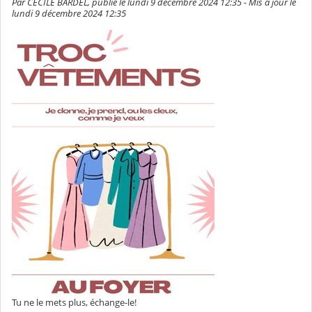
Par CECILE BARDEL, publié le lundi 9 décembre 2024 12:35 - Mis à jour le
lundi 9 décembre 2024 12:35
Tu ne le mets plus, échange-le!