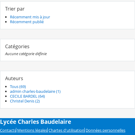
Trier par
Récemment mis à jour
Récemment publié
Catégories
Aucune catégorie définie
Auteurs
Tous (69)
admin charles-baudelaire (1)
CECILE BARDEL (64)
Christel Denis (2)
Lycée Charles Baudelaire
Contacts
Mentions légales
Chartes d'utilisation
Données personnelles