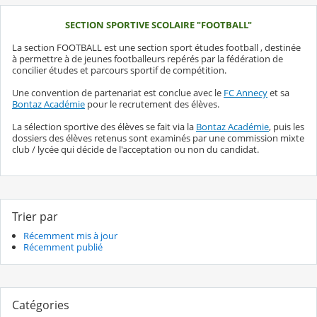
SECTION SPORTIVE SCOLAIRE "FOOTBALL"
La section FOOTBALL est une section sport études football , destinée
à permettre à de jeunes footballeurs repérés par la fédération de
concilier études et parcours sportif de compétition.
Une convention de partenariat est conclue avec le
FC Annecy
et sa
Bontaz Académie
pour le recrutement des élèves.
La sélection sportive des élèves se fait via la
Bontaz Académie
, puis les
dossiers des élèves retenus sont examinés par une commission mixte
club / lycée qui décide de l'acceptation ou non du candidat.
Trier par
Récemment mis à jour
Récemment publié
Catégories