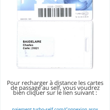
Pour recharger à distance les cartes
de passage au self, vous voudrez
bien cliquer sur le lien suivant :
paiement.turbo-self.com/Connexion.aspx