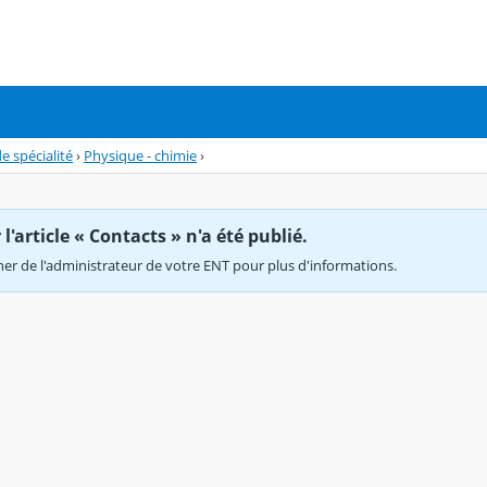
 spécialité
›
Physique - chimie
›
'article « Contacts » n'a été publié.
r de l'administrateur de votre ENT pour plus d'informations.