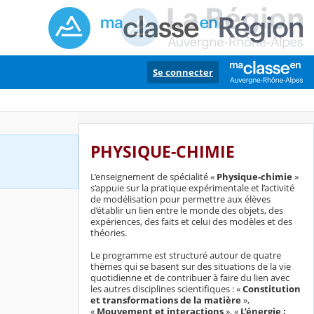
Se connecter
PHYSIQUE-CHIMIE
L’enseignement de spécialité «
Physique-chimie
»
s’appuie sur la pratique expérimentale et l’activité
de modélisation pour permettre aux élèves
d’établir un lien entre le monde des objets, des
expériences, des faits et celui des modèles et des
théories.
Le programme est structuré autour de quatre
thèmes qui se basent sur des situations de la vie
quotidienne et de contribuer à faire du lien avec
les autres disciplines scientifiques : «
Constitution
et transformations de la matière
»,
«
Mouvement et interactions
», «
L’énergie :