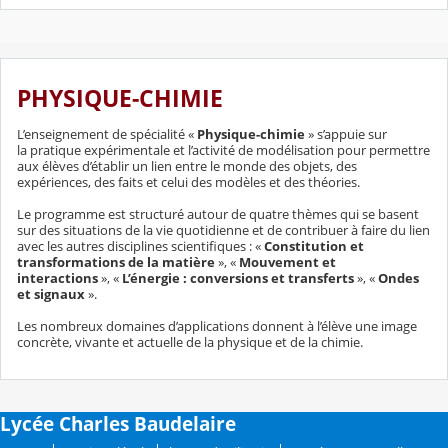
PHYSIQUE-CHIMIE
L’enseignement de spécialité «
Physique-chimie
» s’appuie sur
la pratique expérimentale et l’activité de modélisation pour permettre
aux élèves d’établir un lien entre le monde des objets, des
expériences, des faits et celui des modèles et des théories.
Le programme est structuré autour de quatre thèmes qui se basent
sur des situations de la vie quotidienne et de contribuer à faire du lien
avec les autres disciplines scientifiques : «
Constitution et
transformations de la matière
», «
Mouvement et
interactions
», «
L’énergie : conversions et transferts
», «
Ondes
et signaux
».
Les nombreux domaines d’applications donnent à l’élève une image
concrète, vivante et actuelle de la physique et de la chimie.
Lycée Charles Baudelaire