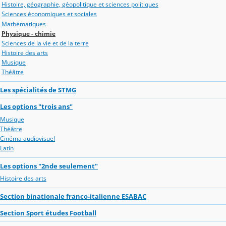
Histoire, géographie, géopolitique et sciences politiques
Sciences économiques et sociales
Mathématiques
Physique - chimie
Sciences de la vie et de la terre
Histoire des arts
Musique
Théâtre
Les spécialités de STMG
Les options "trois ans"
Musique
Théâtre
Cinéma audiovisuel
Latin
Les options "2nde seulement"
Histoire des arts
Section binationale franco-italienne ESABAC
Section Sport études Football