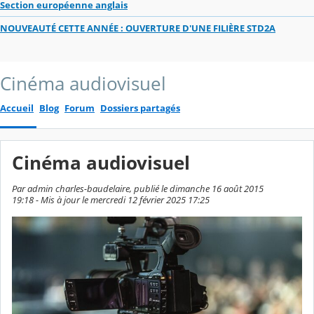
Section européenne anglais
NOUVEAUTÉ CETTE ANNÉE : OUVERTURE D'UNE FILIÈRE STD2A
Cinéma audiovisuel
Accueil
Blog
Forum
Dossiers partagés
Cinéma audiovisuel
Par admin charles-baudelaire, publié le dimanche 16 août 2015
19:18 - Mis à jour le mercredi 12 février 2025 17:25