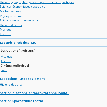
Histoire, géographie, géopolitique et sciences politiques
Sciences économiques et sociales
Mathématiques
Physique - chimie
Sciences de la vie et de la terre
Histoire des arts
Musique
Théâtre
Les spécialités de STMG
Les options "trois ans"
Musique
Théâtre
Cinéma audiovisuel
Latin
Les options "2nde seulement"
Histoire des arts
Section binationale franco-italienne ESABAC
Section Sport études Football