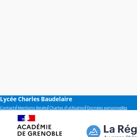
Lycée Charles Baudelaire
Contacts
Mentions légales
Chartes d'utilisation
Données personnelles