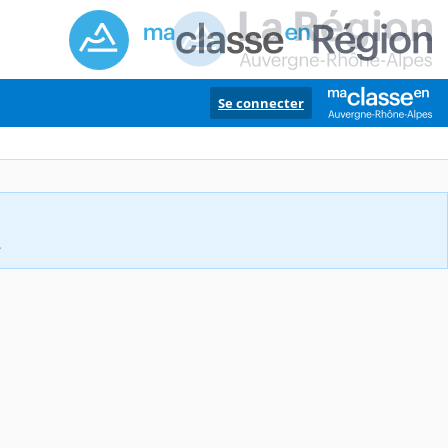
Se connecter
.