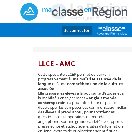
Se connecter
LLCE - AMC
Cette spécialité LLCER permet de parvenir
progressivement à une
maîtrise assurée de la
langue
et à une
compréhension de la culture
associée
.
Elle prépare les élèves à la poursuite d’études et à
la mobilité. L’enseignement «
anglais monde
contemporain
» a pour objectif principal de
développer les compétences communicationnelles
des élèves. Il prend appui, pour aborder des
questions contemporaines du monde
anglophone, sur une grande variété de supports :
presse écrite et audiovisuelle, sites d’information
en ligne, extraits de publications scientifiques,