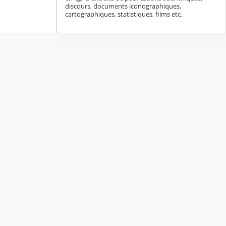
discours, documents iconographiques,
cartographiques, statistiques, films etc.