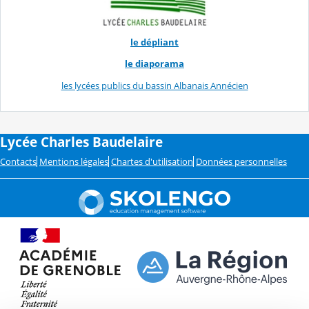
le dépliant
le diaporama
les lycées publics du bassin Albanais Annécien
Lycée Charles Baudelaire
Contacts
Mentions légales
Chartes d'utilisation
Données personnelles