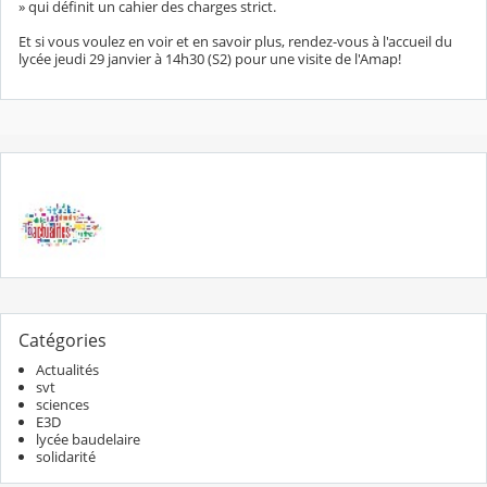
» qui définit un cahier des charges strict.
Et si vous voulez en voir et en savoir plus, rendez-vous à l'accueil du
lycée jeudi 29 janvier à 14h30 (S2) pour une visite de l'Amap!
Catégories
Actualités
svt
sciences
E3D
lycée baudelaire
solidarité