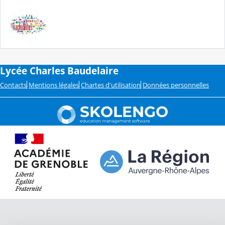
Lycée Charles Baudelaire
Contacts
Mentions légales
Chartes d'utilisation
Données personnelles