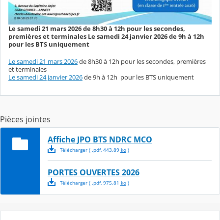
Le samedi 21 mars 2026 de 8h30 à 12h pour les secondes,
premières et terminales Le samedi 24 janvier 2026 de 9h à 12h
pour les BTS uniquement
Le samedi 21 mars 2026
de 8h30 à 12h pour les secondes, premières
et terminales
Le samedi 24 janvier 2026
de 9h à 12h pour les BTS uniquement
Pièces jointes
Affiche JPO BTS NDRC MCO
Télécharger
( .
pdf
,
443.89
ko
)
PORTES OUVERTES 2026
Télécharger
( .
pdf
,
975.81
ko
)