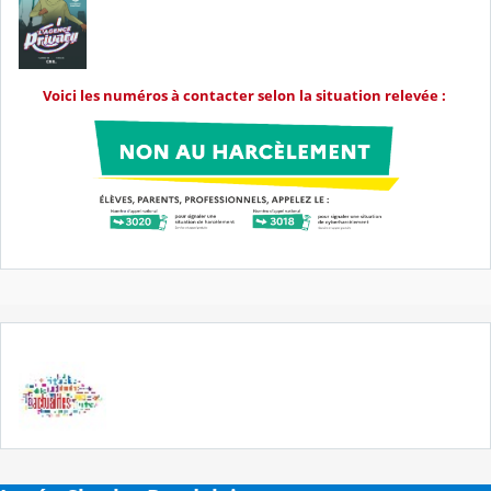
Voici les numéros à contacter selon la situation relevée :