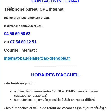
CONTACTS INTERNAT
Téléphone bureau CPE internat :
(du lundi au jeudi entre 18h et 22h,
le dimanche entre 20h et 22h)
04 50 69 58 63
ou
07 54 80 12 51
Courriel internat :
internat-baudelaire@ac-grenoble.fr
--------------------------------------------
HORAIRES D'ACCUEIL
- du lundi au jeudi :
arrivée des internes
entre 17h30 et 19h05
(
heure limite de
passage au restaurant
)
sur autorisation, arrivée possible
à 21h en repas différé
- les dimanches et veille de retour de vacances (sauf jours fériés) :