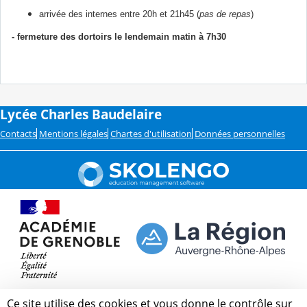
arrivée des internes entre 20h et 21h45 (
pas de repas
)
- fermeture des dortoirs le lendemain matin à 7h30
Lycée Charles Baudelaire
Contacts
Mentions légales
Chartes d'utilisation
Données personnelles
Ce site utilise des cookies et vous donne le contrôle sur